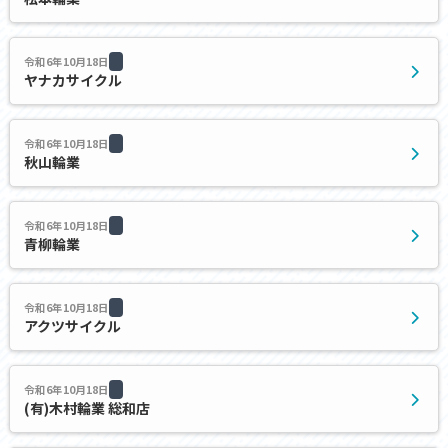
令和6年10月18日
ヤナカサイクル
令和6年10月18日
秋山輪業
令和6年10月18日
青柳輪業
令和6年10月18日
アクツサイクル
令和6年10月18日
(有)木村輪業 総和店