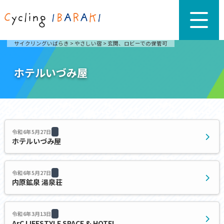
サイクリングいばらき
>
やさしい宿
>
玄関、ロビーでの保管可
ホテルいづみ屋
令和6年5月27日
ホテルいづみ屋
令和6年5月27日
内原鉱泉 湯泉荘
令和6年3月13日
ArC LIFESTYLE SPACE & HOTEL