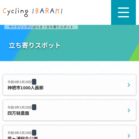
サイクリングいばらき
>
立ち寄りスポット
立ち寄りスポット
令和6年5月28日
神栖市1000人画廊
令和6年5月28日
四万騎農園
令和6年5月28日
霞ヶ浦総合公園