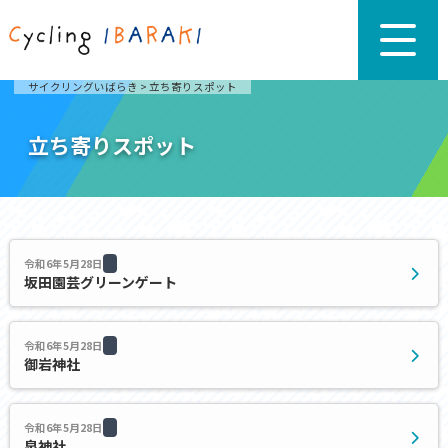
サイクリングいばらき
>
立ち寄りスポット
立ち寄りスポット
令和6年5月28日
坂田園芸グリーンゲート
令和6年5月28日
御岩神社
令和6年5月28日
泉神社