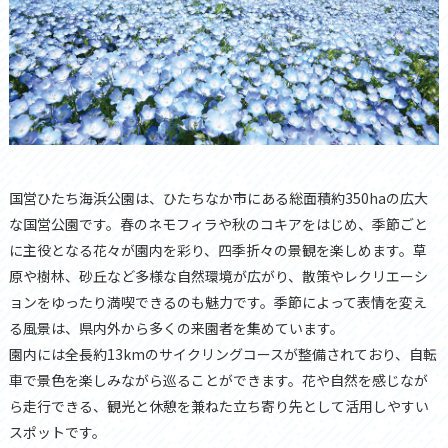
国営ひたち海浜公園は、ひたちなか市にある総面積約350haの広大
な国営公園です。春のネモフィラや秋のコキアをはじめ、季節ごと
に主役となる花々が園内を彩り、四季折々の景観を楽しめます。草
原や樹林、砂丘など多様な自然環境が広がり、散策やレクリエーシ
ョンをゆったり満喫できるのも魅力です。季節によって表情を変え
る風景は、県内外から多くの来園者を集めています。
園内には全長約13kmのサイクリングコースが整備されており、自転
車で景色を楽しみながら巡ることができます。花や自然を感じなが
ら走行できる、観光と休憩を兼ねた立ち寄り先として活用しやすい
スポットです。