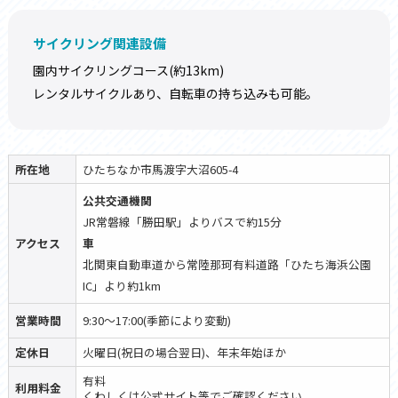
サイクリング関連設備
園内サイクリングコース(約13km)
レンタルサイクルあり、自転車の持ち込みも可能。
所在地
ひたちなか市馬渡字大沼605-4
公共交通機関
JR常磐線「勝田駅」よりバスで約15分
アクセス
車
北関東自動車道から常陸那珂有料道路「ひたち海浜公園
IC」より約1km
営業時間
9:30～17:00(季節により変動)
定休日
火曜日(祝日の場合翌日)、年末年始ほか
有料
利用料金
くわしくは公式サイト等でご確認ください。