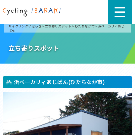
サイクリングいばらき
>
立ち寄りスポット
>
ひたちなか市
>
浜ベーカリィあじ
ぱん
立ち寄りスポット
浜ベーカリィあじぱん(ひたちなか市)