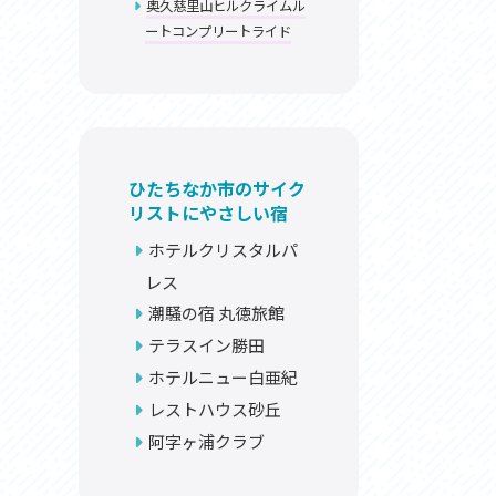
奥久慈里山ヒルクライムル
お問い合わせ
ートコンプリートライド
プライバシーポリシー
ひたちなか市のサイク
リストにやさしい宿
ホテルクリスタルパ
利活用
レス
潮騒の宿 丸徳旅館
テラスイン勝田
ホテルニュー白亜紀
レストハウス砂丘
阿字ヶ浦クラブ