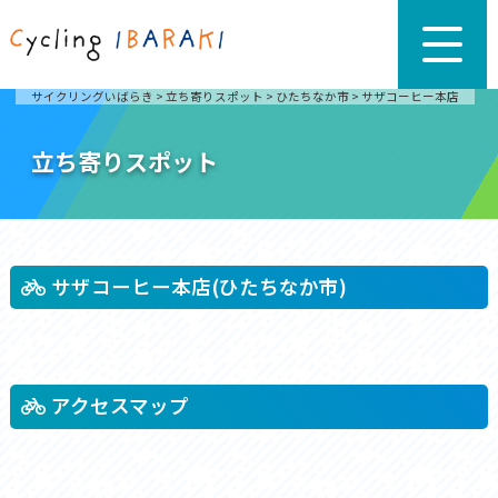
サイクリングいばらき
>
立ち寄りスポット
>
ひたちなか市
>
サザコーヒー本店
立ち寄りスポット
サザコーヒー本店(ひたちなか市)
アクセスマップ