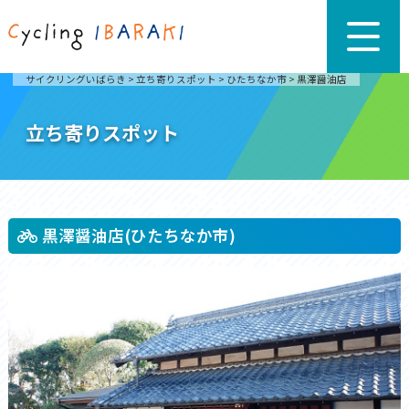
サイクリングいばらき
>
立ち寄りスポット
>
ひたちなか市
>
黒澤醤油店
立ち寄りスポット
黒澤醤油店(ひたちなか市)