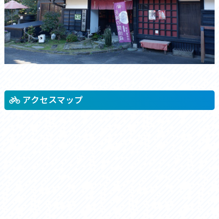
アクセスマップ