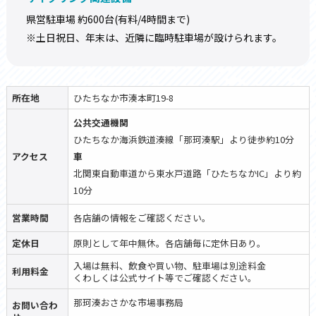
県営駐車場 約600台(有料/4時間まで)
※土日祝日、年末は、近隣に臨時駐車場が設けられます。
所在地
ひたちなか市湊本町19-8
公共交通機関
ひたちなか海浜鉄道湊線「那珂湊駅」より徒歩約10分
アクセス
車
北関東自動車道から東水戸道路「ひたちなかIC」より約
10分
営業時間
各店舗の情報をご確認ください。
定休日
原則として年中無休。各店舗毎に定休日あり。
入場は無料、飲食や買い物、駐車場は別途料金
利用料金
くわしくは公式サイト等でご確認ください。
那珂湊おさかな市場事務局
お問い合わ