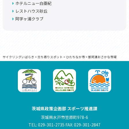
ホテルニュー白亜紀
レストハウス砂丘
阿字ヶ浦クラブ
サイクリングいばらき
>
立ち寄りスポット
>
ひたちなか市
>
那珂湊おさかな市場
茨城県政策企画部 スポーツ推進課
茨城県水戸市笠原町978-6
TEL: 029-301-2735 FAX: 029-301-2847