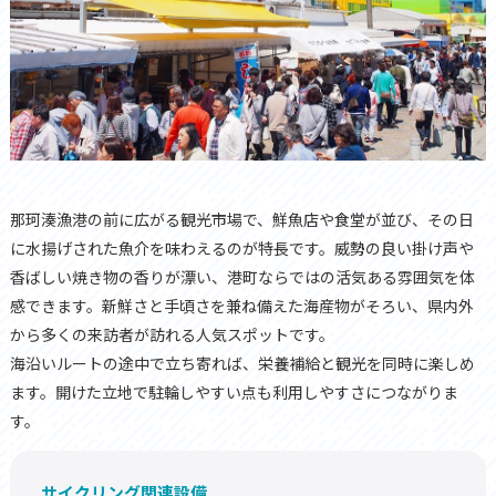
那珂湊漁港の前に広がる観光市場で、鮮魚店や食堂が並び、その日
に水揚げされた魚介を味わえるのが特長です。威勢の良い掛け声や
香ばしい焼き物の香りが漂い、港町ならではの活気ある雰囲気を体
感できます。新鮮さと手頃さを兼ね備えた海産物がそろい、県内外
から多くの来訪者が訪れる人気スポットです。
海沿いルートの途中で立ち寄れば、栄養補給と観光を同時に楽しめ
ます。開けた立地で駐輪しやすい点も利用しやすさにつながりま
す。
サイクリング関連設備