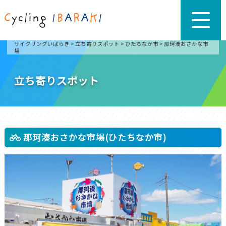
サイクリングいばらき
>
立ち寄りスポット
>
ひたちなか市
>
那珂湊おさかな市
場
立ち寄りスポット
那珂湊おさかな市場(ひたちなか市)