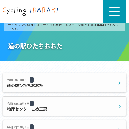
サイクリングいばらき
>
サイクルサポートステーション
>
奥久慈里山ヒルクラ
イムルート
道の駅ひたちおおた
令和6年10月3日
道の駅ひたちおおた
令和6年10月3日
物産センターこめ工房
令和6年10月3日