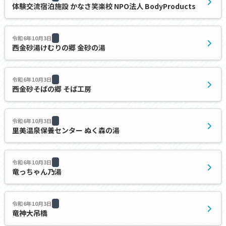
体験交流宿泊施設 かなさ笑楽校 NPO法人 BodyProducts
令和6年10月3日
西金砂湯けむりの郷 金砂の湯
令和6年10月3日
西金砂そばの郷 そば工房
令和6年10月3日
里美温泉保養センター ぬく森の湯
令和6年10月3日
竜っちゃん乃湯
令和6年10月3日
竜神大吊橋