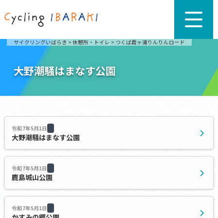
サイクリングいばらき
>
休憩所・トイレ
>
つくば霞ヶ浦りんりんロード
大野潮騒はまなす公園
令和7年5月1日
大野潮騒はまなす公園
令和7年5月1日
鹿島城山公園
令和7年5月1日
かすみの郷公園