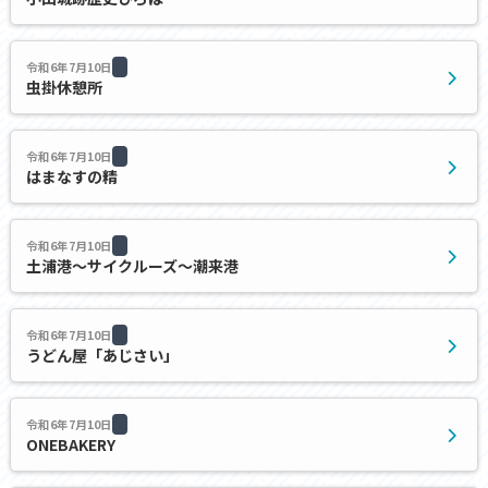
令和6年7月10日
虫掛休憩所
令和6年7月10日
はまなすの精
令和6年7月10日
土浦港〜サイクルーズ〜潮来港
令和6年7月10日
うどん屋「あじさい」
令和6年7月10日
ONEBAKERY