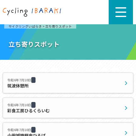
サイクリングいばらき
>
立ち寄りスポット
立ち寄りスポット
令和6年7月10日
筑波休憩所
令和6年7月10日
彩食工房ひるくらいむ
令和6年7月10日
小田城跡歴史ひろば