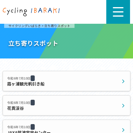
サイクリングいばらき
>
立ち寄りスポット
立ち寄りスポット
令和6年7月10日
霞ヶ浦観光帆引き船
令和6年7月10日
花貫渓谷
令和6年7月10日
JAXA筑波宇宙センター