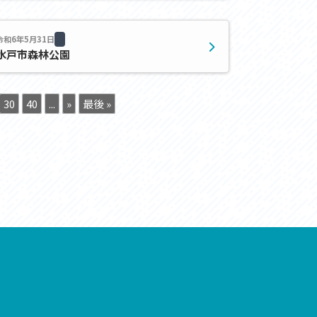
お問い合わせ
プライバシーポリシー
令和6年5月31日
水戸市森林公園
30
40
...
»
最後 »
利活用