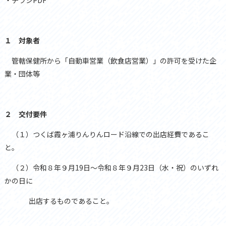
１ 対象者
管轄保健所から「自動車営業（飲食店営業）」の許可を受けた企
業・団体等
２ 交付要件
（１）つくば霞ヶ浦りんりんロード沿線での出店経費であるこ
と。
（２）令和８年９月19日～令和８年９月23日（水・祝）のいずれ
かの日に
出店するものであること。