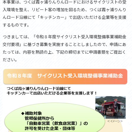
本事業は、つくば霞ヶ浦りんりんロードにおけるサイクリストの受
入環境を整え、リピート客の増加を図るため、つくば霞ヶ浦りんり
んロード沿線にて「キッチンカー」で出店いただける企業等を支援
するものです。
つきましては、「令和８年度サイクリスト受入環境整備事業補助金
交付要項」に基づき募集を実施することとしましたので、申請にあ
たっては、内容を熟読の上、下記の締切までに申請書類をご提出く
ださい。