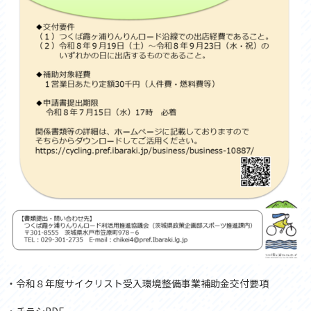
・
令和８年度サイクリスト受入環境整備事業補助金交付要項
・
チラシPDF