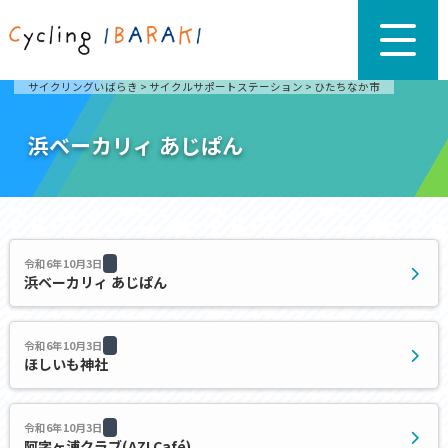
サイクリングいばらき
>
サイクルサポートステーション
>
ひたちなか市
浜ベーカリィ あじぱん
令和6年10月3日
浜ベーカリィ あじぱん
令和6年10月3日
ほしいも神社
令和6年10月3日
阿字ヶ浦クラブ(AZI Café)