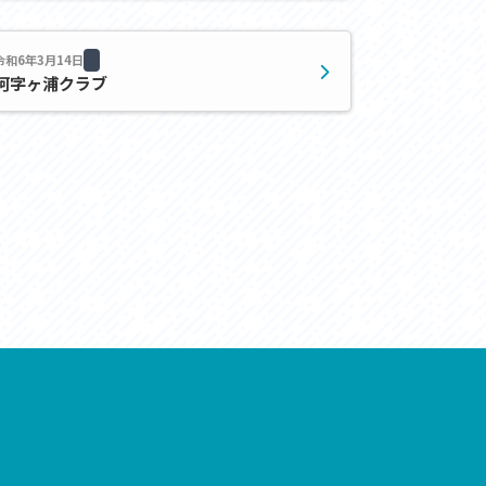
お問い合わせ
プライバシーポリシー
令和6年3月14日
阿字ヶ浦クラブ
利活用